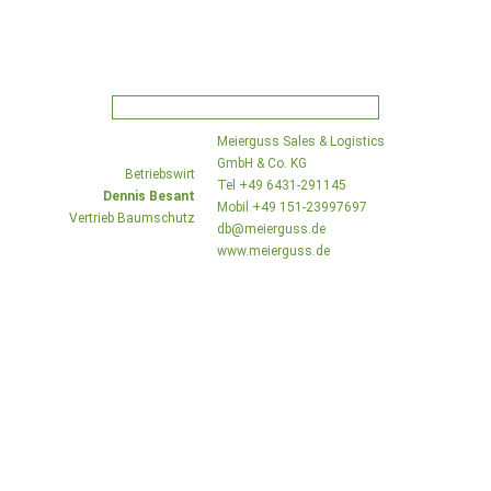
Meierguss Sales & Logistics
GmbH & Co. KG
Betriebswirt
Tel +49 6431-291145
Dennis Besant
Mobil +49 151-23997697
Vertrieb Baumschutz
db@meierguss.de
www.meierguss.de