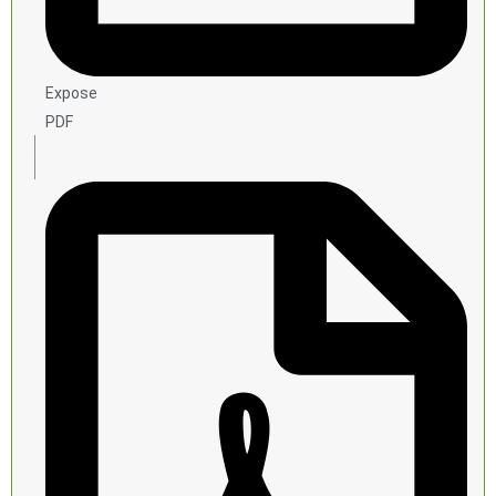
Expose
PDF