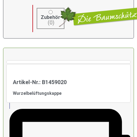
Zubehör
(
0
)
Artikel-Nr.: B1459020
Wurzelbelüftungskappe