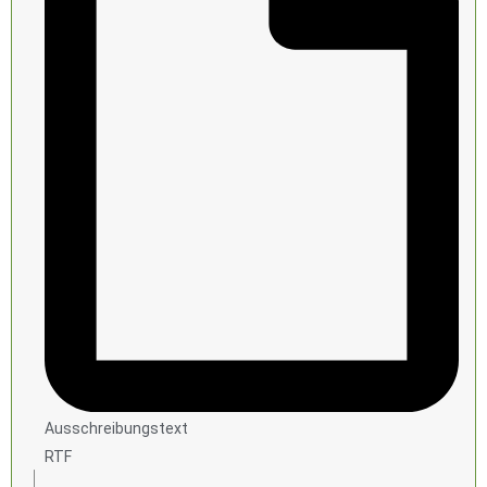
Ausschreibungstext
RTF