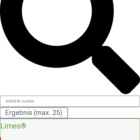
Ergebnis (max. 25)
Limes®