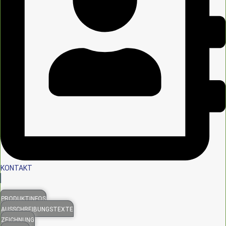
KONTAKT
PRODUKTINFOS
AUSSCHREIBUNGSTEXTE
ZEICHNUNG