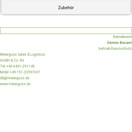
Zubehör
Betriebswirt
Dennis Besant
Vertrieb Baumschutz
Meierguss Sales & Logistics
GmbH & Co. KG
Tel +49 6431-291145
Mobil +49 151-23997697
db@meierguss.de
www.meierguss.de