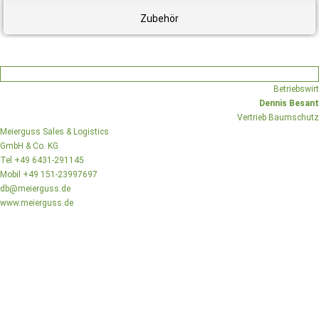
Zubehör
Betriebswirt
Dennis Besant
Vertrieb Baumschutz
Meierguss Sales & Logistics
GmbH & Co. KG
Tel +49 6431-291145
Mobil +49 151-23997697
db@meierguss.de
www.meierguss.de