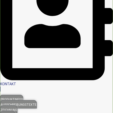
KONTAKT
PRODUKTINFOS
AUSSCHREIBUNGSTEXTE
ZEICHNUNG