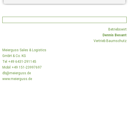
Betriebswirt
Dennis Besant
Vertrieb Baumschutz
Meierguss Sales & Logistics
GmbH & Co. KG
Tel +49 6431-291145
Mobil +49 151-23997697
db@meierguss.de
www.meierguss.de