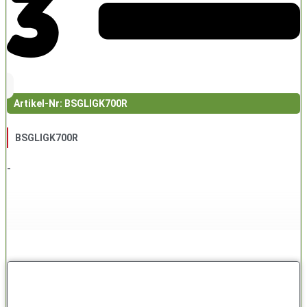
Artikel-Nr: BSGLIGK700R
BSGLIGK700R
-