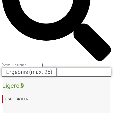
Ergebnis (max. 25)
Ligero®
BSGLIGK700R