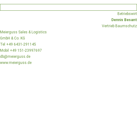
Betriebswirt
Dennis Besant
Vertrieb Baumschutz
Meierguss Sales & Logistics
GmbH & Co. KG
Tel +49 6431-291145
Mobil +49 151-23997697
db@meierguss.de
www.meierguss.de