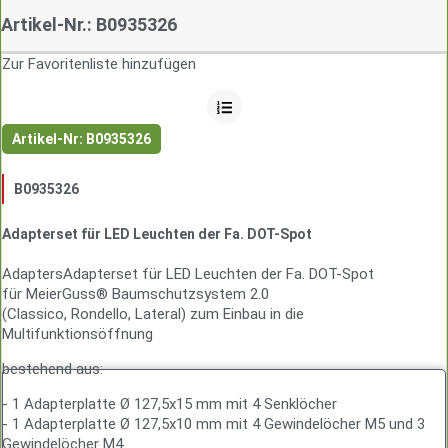
Artikel-Nr.: B0935326
Zur Favoritenliste hinzufügen
Artikel-Nr: B0935326
B0935326
Adapterset für LED Leuchten der Fa. DOT-Spot
AdaptersAdapterset für LED Leuchten der Fa. DOT-Spot
für MeierGuss® Baumschutzsystem 2.0
(Classico, Rondello, Lateral) zum Einbau in die
Multifunktionsöffnung
bestehend aus:
- 1 Adapterplatte Ø 127,5x15 mm mit 4 Senklöcher
- 1 Adapterplatte Ø 127,5x10 mm mit 4 Gewindelöcher M5 und 3
Gewindelöcher M4