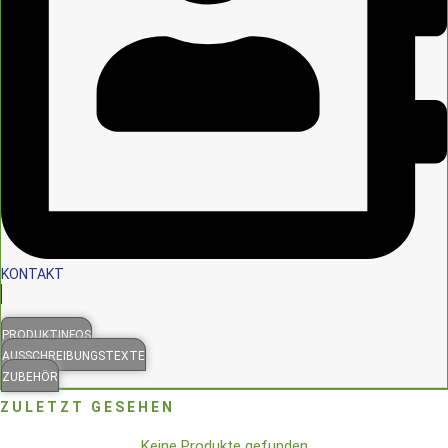
KONTAKT
PRODUKTINFOS
AUSSCHREIBUNGSTEXTE
ZUBEHÖR
ZULETZT GESEHEN
Keine Produkte gefunden